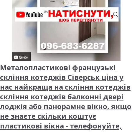
Металопластикові французькі
скління котеджів Сіверськ ціна у
нас найкраща на скління котеджів
скління котеджів балконні двері
лоджія або панорамне вікно, якщо
не знаєте скільки коштує
пластикові вікна - телефонуйте,