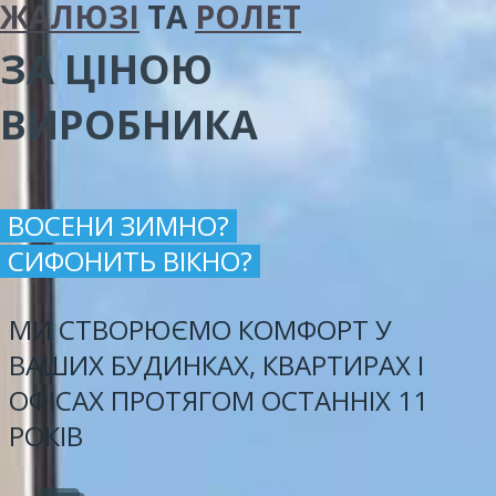
ЖАЛЮЗІ
ТА
РОЛЕТ
ЗА ЦІНОЮ
ВИРОБНИКА
ВОСЕНИ ЗИМНО?
СИФОНИТЬ ВІКНО?
МИ СТВОРЮЄМО КОМФОРТ У
ВАШИХ БУДИНКАХ, КВАРТИРАХ І
ОФІСАХ ПРОТЯГОМ ОСТАННІХ 11
РОКІВ