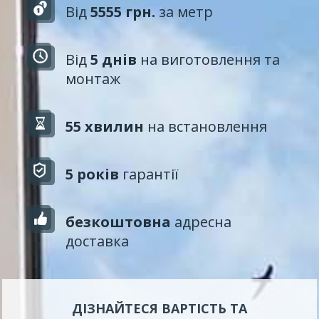
Від
5555 грн.
за метр
Від
5 днів
на виготовлення та
монтаж
55 хвилин
на встановлення
5 років
гарантії
безкоштовна
адресна
доставка
ДІЗНАЙТЕСЯ ВАРТІСТЬ ТА