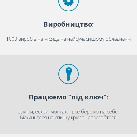
Виробництво:
1000 виробів на місяць на найсучаснішому обладнанні
Працюємо "під ключ":
заміри, ескізи, монтаж - все беремо на себе.
Відкиньтеся на спинку крісла і розслабтеся!