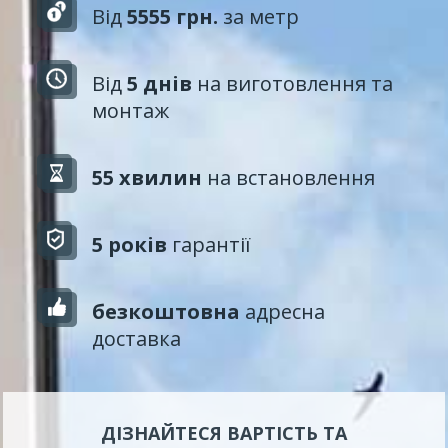
Від
5555 грн.
за метр
Від
5 днів
на виготовлення та
монтаж
55 хвилин
на встановлення
5 років
гарантії
безкоштовна
адресна
доставка
ДІЗНАЙТЕСЯ ВАРТІСТЬ ТА