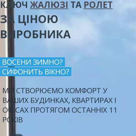
КЛЮЧ
ЖАЛЮЗІ
ТА
РОЛЕТ
ЗА ЦІНОЮ
ВИРОБНИКА
ВОСЕНИ ЗИМНО?
СИФОНИТЬ ВІКНО?
МИ СТВОРЮЄМО КОМФОРТ У
ВАШИХ БУДИНКАХ, КВАРТИРАХ І
ОФІСАХ ПРОТЯГОМ ОСТАННІХ 11
РОКІВ