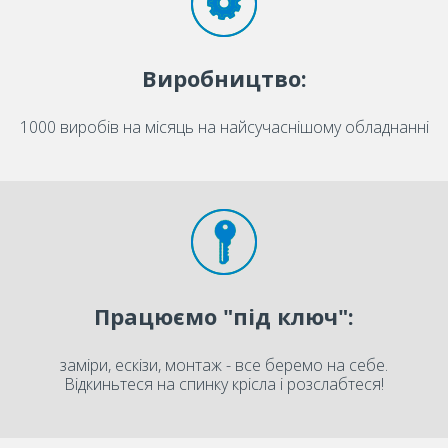
Виробництво:
1000 виробів на місяць на найсучаснішому обладнанні
Працюємо "під ключ":
заміри, ескізи, монтаж - все беремо на себе.
Відкиньтеся на спинку крісла і розслабтеся!