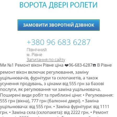
ЗАМОВИТИ ЗВОРОТНІЙ ДЗВІНОК
+380 96 683 6287
Північний
м. Рівне
Запитання по сайту
Ми №1 Ремонт вікон Рівне ціна ❤️96-683-6287☎️ В Рівне
ремонт вікон включає регулювання, заміну
ущільнювачів, фурнітури та склопакетів, а також
усунення продувань, з цінами від 555 грн за базові
послуги, як регулювання чи заміна ущільнювача.
Поширені види робіт та приблизні ціни: • Регулювання:
555 грн (вікна), 777 грн (балконні двері). • Заміна
ущільнювача: від 555 грн. • Заміна фурнітури: від 1111
грн. • Заміна скла (склопакета): від 2222 грн. • Ремонт