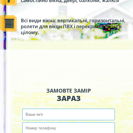
самостійно вікна, двері, балкони, жалюзі
Всі види вікна: вертикальні, горизонтальні,
ролети для вікон ПВХ і перекриття вікна в
цілому.
ЗАМОВТЕ ЗАМІР
ЗАРАЗ