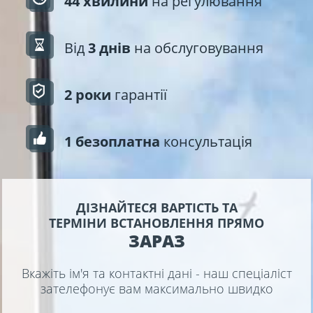
44 хвилини
на регулювання
Від
3 днів
на обслуговування
2 роки
гарантії
1 безоплатна
консультація
ДІЗНАЙТЕСЯ ВАРТІСТЬ ТА
ТЕРМІНИ ВСТАНОВЛЕННЯ ПРЯМО
ЗАРАЗ
Вкажіть ім'я та контактні дані - наш спеціаліст
зателефонує вам максимально швидко