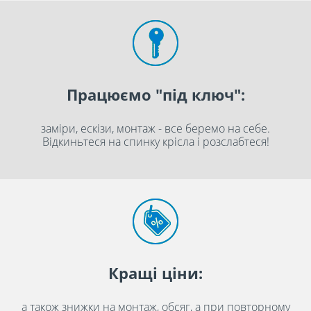
Працюємо "під ключ":
заміри, ескізи, монтаж - все беремо на себе.
Відкиньтеся на спинку крісла і розслабтеся!
Кращі ціни:
а також знижки на монтаж, обсяг, а при повторному