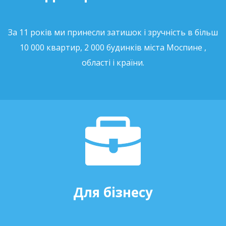
За 11 років ми принесли затишок і зручність в більш
10 000 квартир, 2 000 будинків міста Моспине ,
області і країни.
Для бізнесу