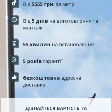
Від
5555 грн.
за метр
Від
5 днів
на виготовлення та
монтаж
55 хвилин
на встановлення
5 років
гарантії
безкоштовна
адресна
доставка
ДІЗНАЙТЕСЯ ВАРТІСТЬ ТА