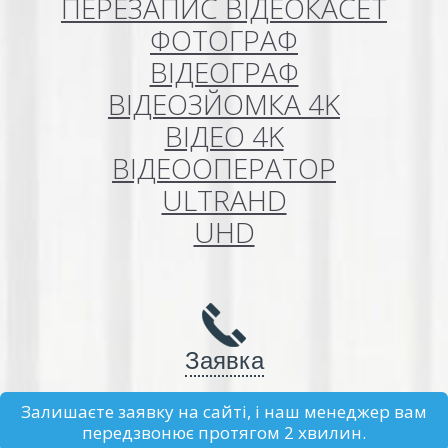
ПЕРЕЗАПИС ВІДЕОКАСЕТ
ФОТОГРАФ
ВІДЕОГРАФ
ВІДЕОЗЙОМКА 4K
ВІДЕО 4K
ВІДЕООПЕРАТОР
ULTRAHD
UHD
Заявка
Залишаєте заявку на сайті, і наш менеджер вам
передзвонює протягом 2 хвилин.