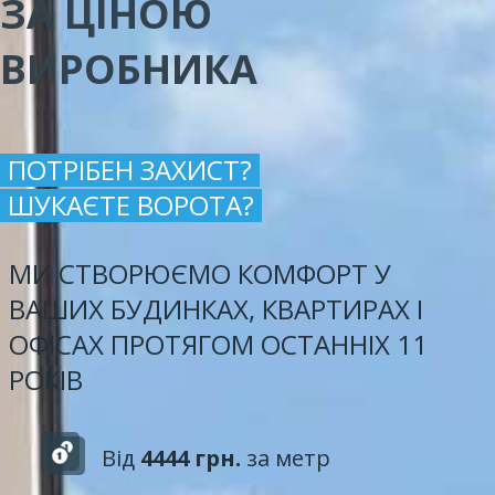
ЗА ЦІНОЮ
ВИРОБНИКА
ПОТРІБЕН ЗАХИСТ?
ШУКАЄТЕ ВОРОТА?
МИ СТВОРЮЄМО КОМФОРТ У
ВАШИХ БУДИНКАХ, КВАРТИРАХ І
ОФІСАХ ПРОТЯГОМ ОСТАННІХ 11
РОКІВ
Від
4444 грн.
за метр