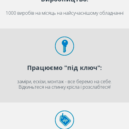
1000 виробів на місяць на найсучаснішому обладнанні
Працюємо "під ключ":
заміри, ескізи, монтаж - все беремо на себе.
Відкиньтеся на спинку крісла і розслабтеся!