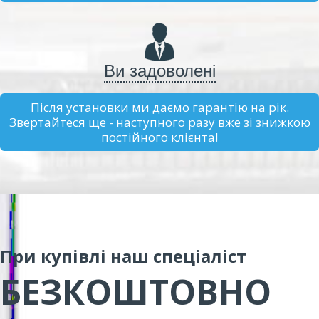
Ви задоволені
Після установки ми даємо гарантію на рік.
Звертайтеся ще - наступного разу вже зі знижкою
постійного клієнта!
При купівлі наш спеціаліст
БЕЗКОШТОВНО