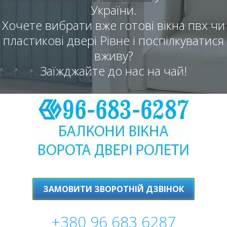
України.
Хочете вибрати вже готові вікна пвх чи
пластикові двері Рівне і поспілкуватися
вживу?
Заїжджайте до нас на чай!
ЗАМОВИТИ ЗВОРОТНІЙ ДЗВІНОК
+380 96 683 6287