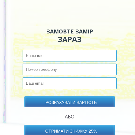
ЗАМОВТЕ ЗАМІР
ЗАРАЗ
АБО