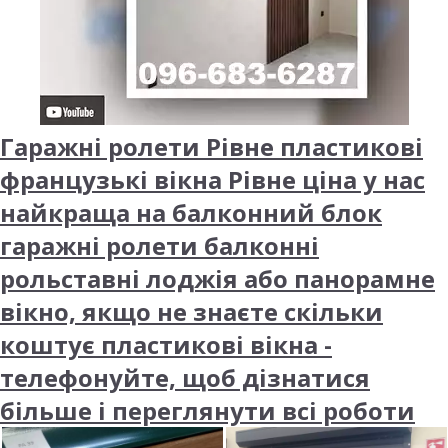
Гаражні ролети Рівне пластикові
французькі вікна Рівне ціна у нас
найкраща на балконний блок
гаражні ролети балконні
рольставні лоджія або панорамне
вікно, якщо не знаєте скільки
коштує пластикові вікна -
телефонуйте, щоб дізнатися
більше і переглянути всі роботи