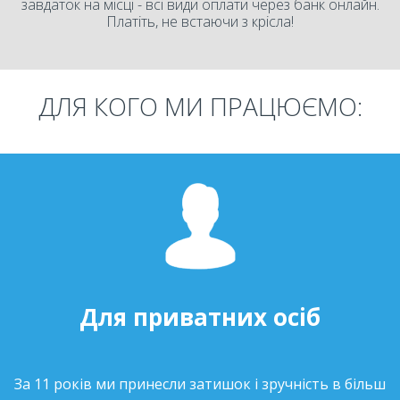
завдаток на місці - всі види оплати через банк онлайн.
Платіть, не встаючи з крісла!
ДЛЯ КОГО МИ ПРАЦЮЄМО:
Для приватних осіб
За 11 років ми принесли затишок і зручність в більш