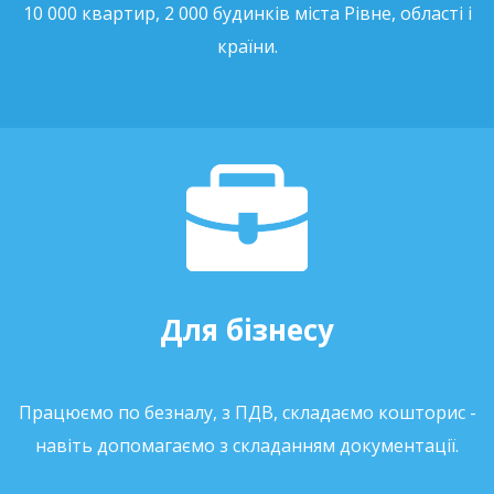
10 000 квартир, 2 000 будинків міста Рівне, області і
країни.
Для бізнесу
Працюємо по безналу, з ПДВ, складаємо кошторис -
навіть допомагаємо з складанням документації.